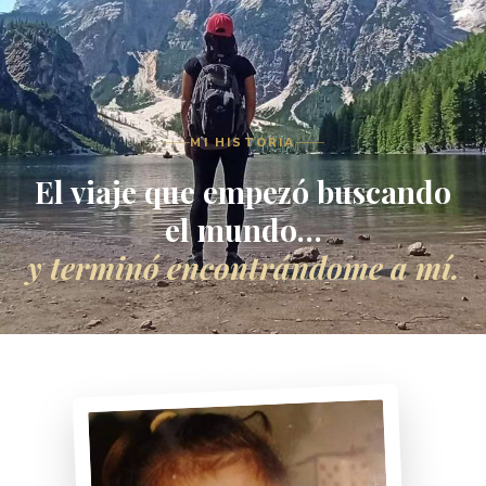
MI HISTORIA
El viaje que empezó buscando
el mundo…
y terminó encontrándome a mí.