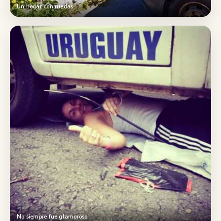
Un hogar con ruedas
No siempre fue glamoroso