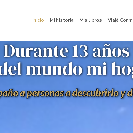
Inicio
Mi historia
Mis libros
Viajá Conm
Durante 13 años
 del mundo mi hog
ño a personas a descubrirlo y d