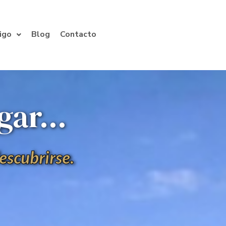
igo
Blog
Contacto
ar...
escubrirse.