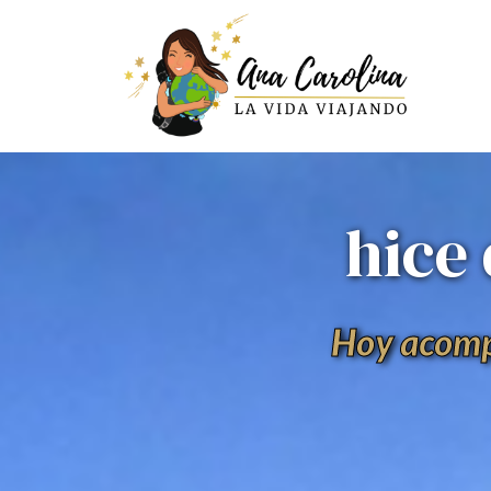
hice
Hoy acompa